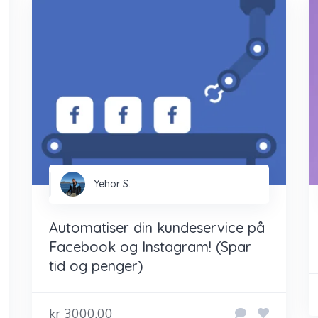
Yehor S.
Automatiser din kundeservice på
Facebook og Instagram! (Spar
tid og penger)
kr 3000,00