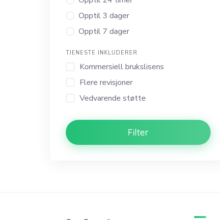
Opptil 24 timer
Opptil 3 dager
Opptil 7 dager
TJENESTE INKLUDERER
Kommersiell brukslisens
Flere revisjoner
Vedvarende støtte
Filter