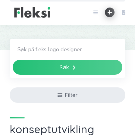
Skip
to
content
Søk
Filter
konseptutvikling