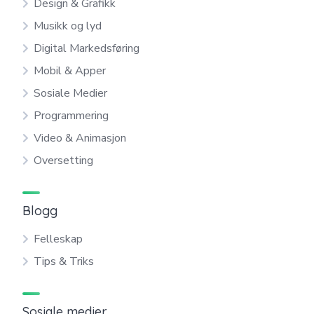
Design & Grafikk
Musikk og lyd
Digital Markedsføring
Mobil & Apper
Sosiale Medier
Programmering
Video & Animasjon
Oversetting
Blogg
Felleskap
Tips & Triks
Sosiale medier