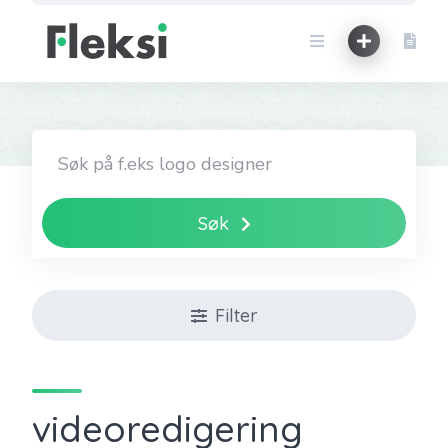
Skip
to
content
Søk
Filter
videoredigering