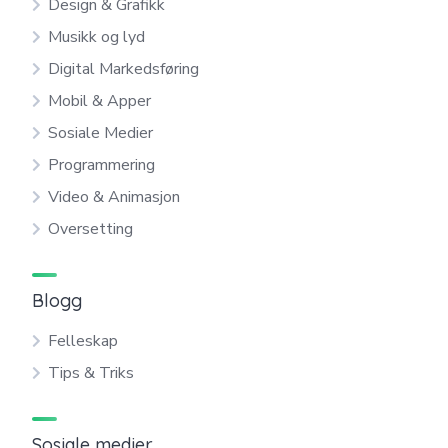
Design & Grafikk
Musikk og lyd
Digital Markedsføring
Mobil & Apper
Sosiale Medier
Programmering
Video & Animasjon
Oversetting
Blogg
Felleskap
Tips & Triks
Sosiale medier