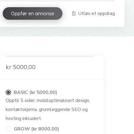
Utløs et oppdrag
Oppfør en annonse
kr 5000,00
BASIC (kr 5000,00)
Opptil 5 sider, mobiloptimalisert design,
kontaktskjema, grunnleggende SEO og
hosting inkludert.
GROW (kr 8000,00)