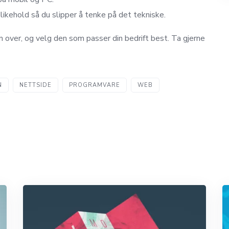
likehold så du slipper å tenke på det tekniske.
n over, og velg den som passer din bedrift best. Ta gjerne
N
NETTSIDE
PROGRAMVARE
WEB