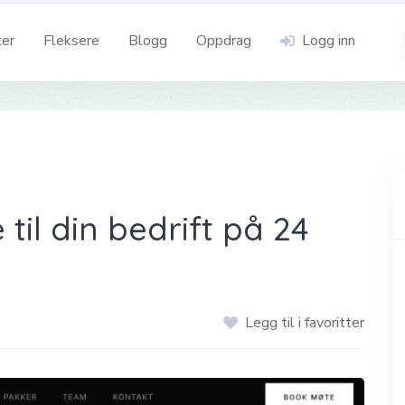
ter
Fleksere
Blogg
Oppdrag
Logg inn
 til din bedrift på 24
Legg til i favoritter