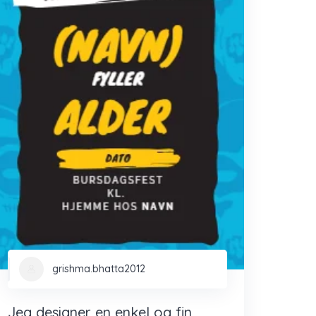
grishma.bhatta2012
Jeg designer en enkel og fin