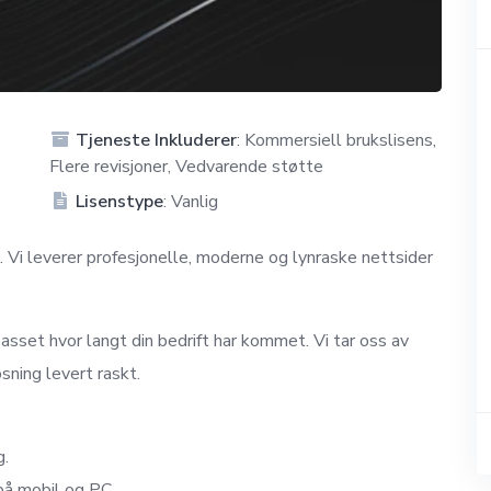
Tjeneste Inkluderer
: Kommersiell brukslisens,
Flere revisjoner, Vedvarende støtte
Lisenstype
: Vanlig
Vi leverer profesjonelle, moderne og lynraske nettsider
passet hvor langt din bedrift har kommet. Vi tar oss av
sning levert raskt.
g.
på mobil og PC.