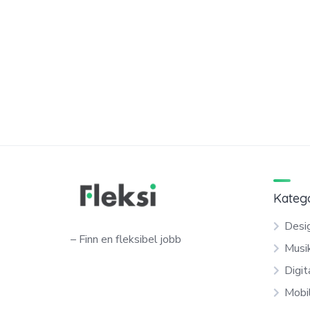
Kateg
Desig
– Finn en fleksibel jobb
Musi
Digit
Mobi