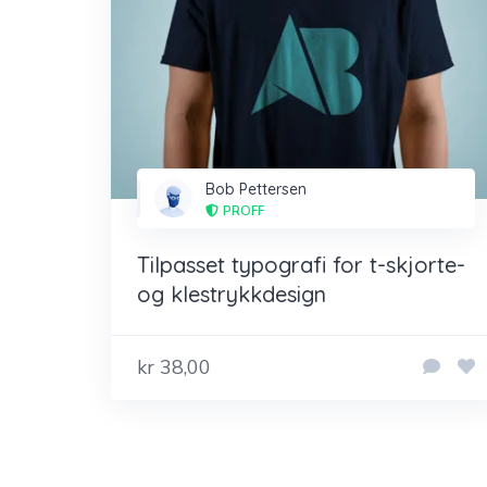
Bob Pettersen
PROFF
Tilpasset typografi for t-skjorte-
og klestrykkdesign
kr 38,00