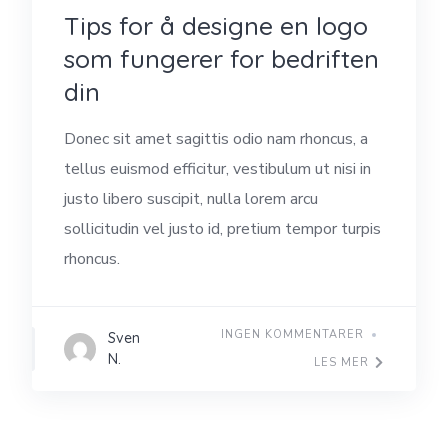
Tips for å designe en logo
som fungerer for bedriften
din
Donec sit amet sagittis odio nam rhoncus, a
tellus euismod efficitur, vestibulum ut nisi in
justo libero suscipit, nulla lorem arcu
sollicitudin vel justo id, pretium tempor turpis
rhoncus.
INGEN KOMMENTARER
Sven
N.
LES MER