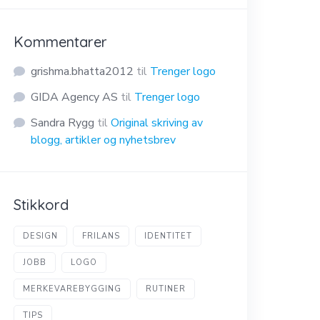
Kommentarer
grishma.bhatta2012
til
Trenger logo
GIDA Agency AS
til
Trenger logo
Sandra Rygg
til
Original skriving av
blogg, artikler og nyhetsbrev
Stikkord
DESIGN
FRILANS
IDENTITET
JOBB
LOGO
MERKEVAREBYGGING
RUTINER
TIPS