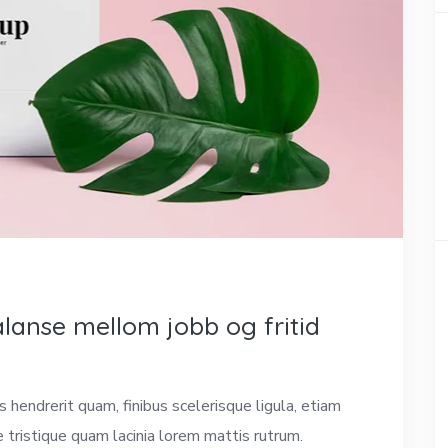
anse mellom jobb og fritid
hendrerit quam, finibus scelerisque ligula, etiam
e tristique quam lacinia lorem mattis rutrum.