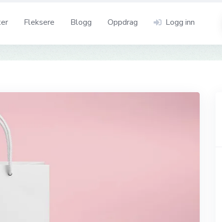
ter
Fleksere
Blogg
Oppdrag
Logg inn