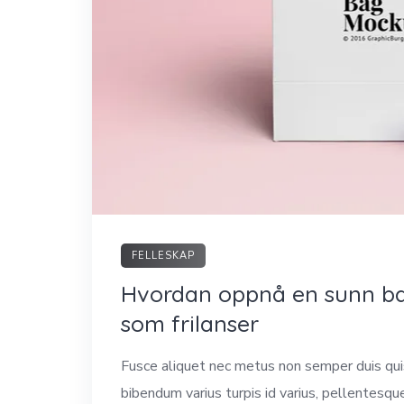
FELLESKAP
Hvordan oppnå en sunn bal
som frilanser
Fusce aliquet nec metus non semper duis quis 
bibendum varius turpis id varius, pellentesqu